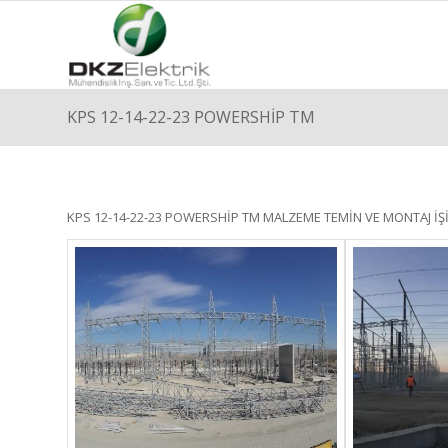
KPS 12-14-22-23 POWERSHİP TM
KPS 12-14-22-23 POWERSHİP TM MALZEME TEMİN VE MONTAJ İŞ