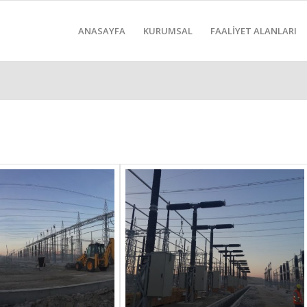
ANASAYFA
KURUMSAL
FAALİYET ALANLARI
İ