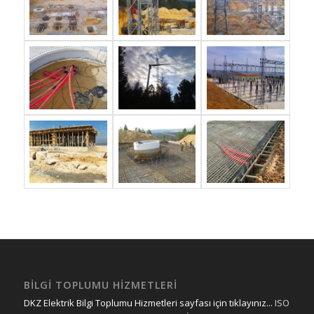
BILGI TOPLUMU HIZMETLERI
DKZ Elektrik Bilgi Toplumu Hizmetleri sayfası için tıklayınız...
ISO